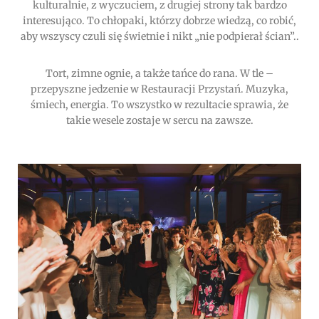
kulturalnie, z wyczuciem, z drugiej strony tak bardzo
interesująco. To chłopaki, którzy dobrze wiedzą, co robić,
aby wszyscy czuli się świetnie i nikt „nie podpierał ścian”..
Tort, zimne ognie, a także tańce do rana. W tle –
przepyszne jedzenie w Restauracji Przystań. Muzyka,
śmiech, energia. To wszystko w rezultacie sprawia, że
takie wesele zostaje w sercu na zawsze.