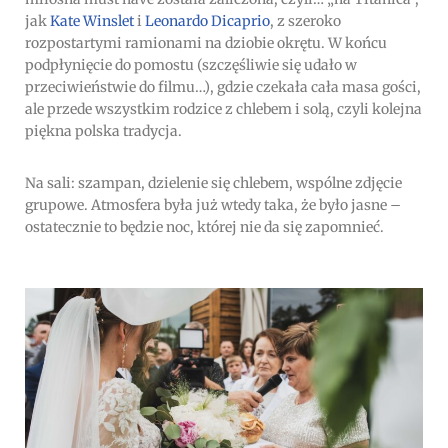
jak
Kate Winslet
i
Leonardo Dicaprio
, z szeroko
rozpostartymi ramionami na dziobie okrętu. W końcu
podpłynięcie do pomostu (szczęśliwie się udało w
przeciwieństwie do filmu…), gdzie czekała cała masa gości,
ale przede wszystkim rodzice z chlebem i solą, czyli kolejna
piękna polska tradycja.
Na sali: szampan, dzielenie się chlebem, wspólne zdjęcie
grupowe. Atmosfera była już wtedy taka, że było jasne –
ostatecznie to będzie noc, której nie da się zapomnieć.