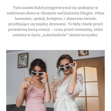
Tymczasem Rafał przygotowywał się spokojnie w
rodzinnym domu w Olsztynie nad Jeziorem Długim. Pełna
harmonia, spokój, fortepian, i słoneczne światło
przebijające się między drzewami. To były chwile przed
prawdziwą burzą emocji – cisza przed ceremonią, która
zmienia w życiu „zakochańców” niemal wszystko.