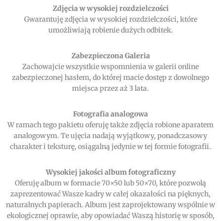
Zdjęcia w wysokiej rozdzielczości
Gwarantuję zdjęcia w wysokiej rozdzielczości, które
umożliwiają robienie dużych odbitek.
Zabezpieczona Galeria
Zachowajcie wszystkie wspomnienia w galerii online
zabezpieczonej hasłem, do której macie dostęp z dowolnego
miejsca przez aż 3 lata.
Fotografia analogowa
W ramach tego pakietu oferuję także zdjęcia robione aparatem
analogowym. Te ujęcia nadają wyjątkowy, ponadczasowy
charakter i teksturę, osiągalną jedynie w tej formie fotografii.
Wysokiej jakości album fotograficzny
Oferuję album w formacie 70×50 lub 50×70, które pozwolą
zaprezentować Wasze kadry w całej okazałości na pięknych,
naturalnych papierach. Album jest zaprojektowany wspólnie w
ekologicznej oprawie, aby opowiadać Waszą historię w sposób,