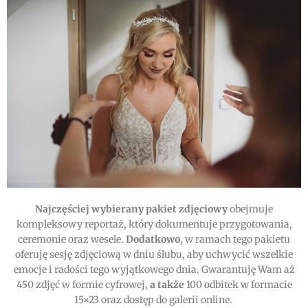
Najczęściej wybierany pakiet zdjęciowy
obejmuje
kompleksowy reportaż, który dokumentuje przygotowania,
ceremonie oraz wesele.
Dodatkowo
, w ramach tego pakietu
oferuję sesję zdjęciową w dniu ślubu, aby uchwycić wszelkie
emocje i radości tego wyjątkowego dnia. Gwarantuję Wam aż
450 zdjęć w formie cyfrowej,
a także
100 odbitek w formacie
15×23 oraz dostęp do galerii online.