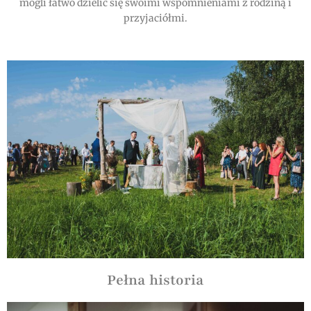
mogli łatwo dzielić się swoimi wspomnieniami z rodziną i
przyjaciółmi.
Pełna historia