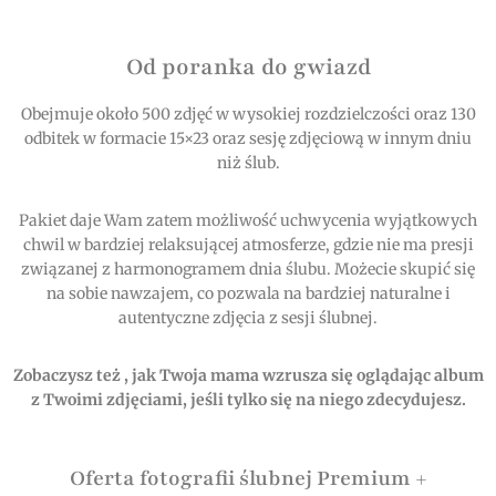
Od poranka do gwiazd
Obejmuje około 500 zdjęć w wysokiej rozdzielczości oraz 130
odbitek w formacie 15×23 oraz sesję zdjęciową w innym dniu
niż ślub.
Pakiet daje Wam zatem możliwość uchwycenia wyjątkowych
chwil w bardziej relaksującej atmosferze, gdzie nie ma presji
związanej z harmonogramem dnia ślubu. Możecie skupić się
na sobie nawzajem, co pozwala na bardziej naturalne i
autentyczne zdjęcia z sesji ślubnej.
Zobaczysz też , jak Twoja mama wzrusza się oglądając album
z Twoimi zdjęciami, jeśli tylko się na niego zdecydujesz.
Oferta fotografii ślubnej Premium +