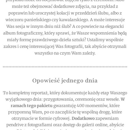
może też obejmować dodatkowe zdjęcia, na przykład z
poprawin lub uroczystej kolacji w przeddzień ślubu, albo z
wieczoru panieńskiego czy kawalarskiego. A może interesuje
Was sesja w innym dniu niż ślub? A co powiecie na elegancki
album fotograficzny, który sprawi, że Wasze wspomnienia będą
miały formę prawdziwego dzieła sztuki? Ustalimy wspólnie
zakres i cenę interesującej Was fotografii, tak abyście otrzymali
wszystko na czym Wam zależy.
Opowieść jednego dnia
To kompletny reportaż, który dokumentuje każdy etap Waszego
wyjątkowego dnia: przygotowania, ceremonię oraz wesele.
W
ramach tego pakietu
gwarantuję 400 momentów, które
przypomną Wam, po co zaczęliście tę wspólną drogę, które
otrzymacie w formie cyfrowej.
Dodatkowo
zapewniam
pendrive z fotografiami oraz dostęp do galerii online, abyście